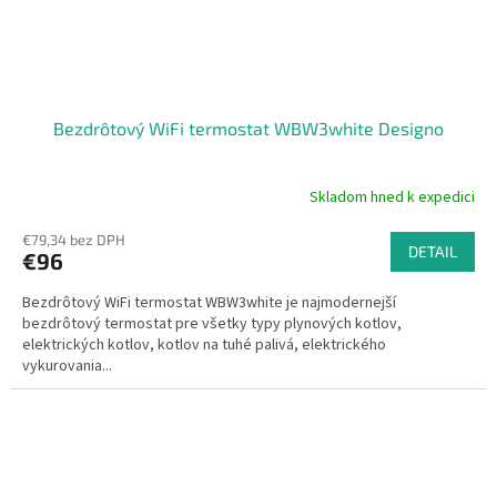
Bezdrôtový WiFi termostat WBW3white Designo
Skladom hned k expedici
€79,34 bez DPH
DETAIL
€96
Bezdrôtový WiFi termostat WBW3white je najmodernejší
bezdrôtový termostat pre všetky typy plynových kotlov,
elektrických kotlov, kotlov na tuhé palivá, elektrického
vykurovania...