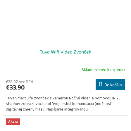
Tuya Wifi Video Zvonček
Skladom hned k expedici
€28,02 bez DPH
Do košíka
€33,90
Tuya Smart Life zvonček s kamerou Nočné videnie pomocou IR 75
stupňov zobrazovací uhol Dvojcestná komunikácia (možnosť
digitálnej zmeny hlasu) Napájanie integrovanou...
Akcia