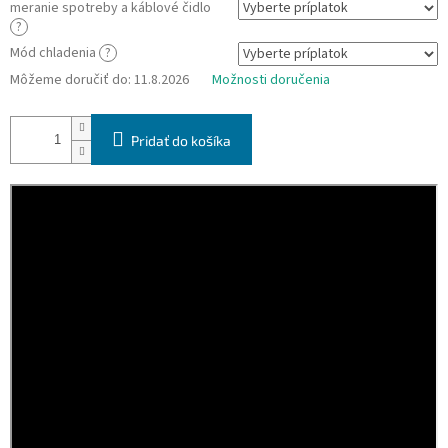
meranie spotreby a káblové čidlo
?
Mód chladenia
?
Môžeme doručiť do:
11.8.2026
Možnosti doručenia
Pridať do košíka