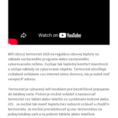
Wifi izbový termostat slúži na reguláciu izbovej teploty na
základe nastaveného programu alebo nastaveného
vykurovacieho režimu. Zvyšuje tak teplotný komfort miestnosti
a znižuje náklady na vykurovanie objektu. Termostat umožňuje
vzdialené ovládanie cez internet mimo domova, nie je nutné mať
verejnú IP adresu.
Termostat je vybavený wifi modulom pre bezdrôtové pripojenie
do lokálnej siete. Potom je možné ovládať a nastavovať
termostat cez tablet alebo telefón so systémami Android alebo
iOS . Je možné tak meniť teplotu bez nutnosti vstávať a chodiť k
termostatu. Je možné prevádzkovať aj viac termostatov na
jednej lokálnej sieti a na jednom tablete alebo telefóne.