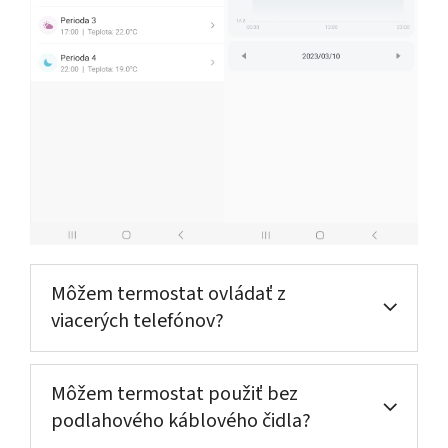
Môžem termostat ovládať z
viacerých telefónov?
Môžem termostat použiť bez
podlahového káblového čidla?