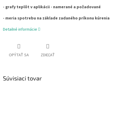
- grafy teplôt v aplikácii - namerané a požadované
- meria spotrebu na základe zadaného príkonu kúrenia
Detailné informácie
OPÝTAŤ SA
ZDIEĽAŤ
Súvisiaci tovar