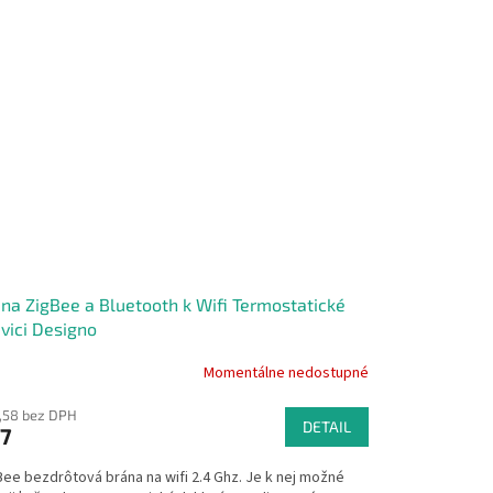
na ZigBee a Bluetooth k Wifi Termostatické
vici Designo
Momentálne nedostupné
,58 bez DPH
DETAIL
7
Bee bezdrôtová brána na wifi 2.4 Ghz. Je k nej možné