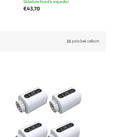
Skladom hned k expedici
€43,70
21
položiek celkom