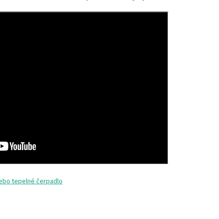
lebo tepelné čerpadlo