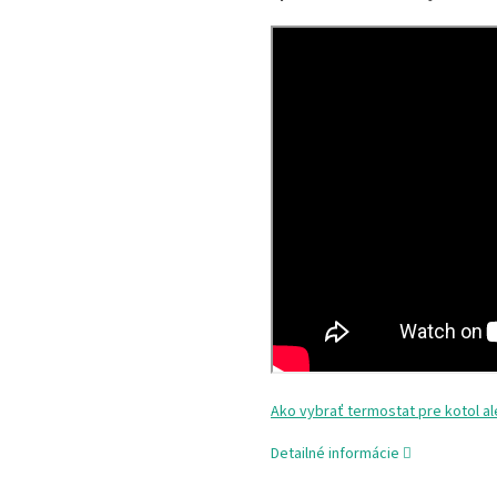
Ako vybrať termostat pre kotol a
Detailné informácie