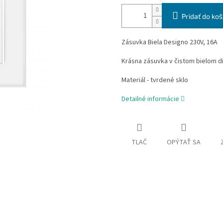
Pridať do koš
Zásuvka Biela Designo 230V, 16A
Krásna zásuvka v čistom bielom d
Materiál - tvrdené sklo
Detailné informácie
TLAČ
OPÝTAŤ SA