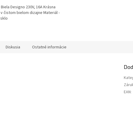
Biela Designo 230V, 16A Krásna
v čistom bielom dizajne Materiál -
 sklo
Diskusia
Ostatné informácie
Dod
Kate
Záru
EAN
: