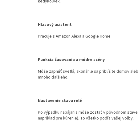
kedykoľvek.
Hlasový asistent
Pracuje s Amazon Alexa a Google Home
Funkcia časovania a múdre scény
Môže zapnúť svetlá, akonáhle sa priblížite domov aleb
mnoho ďalšieho.
Nastavenie stavu relé
Po výpadku napájania môže zostať v pôvodnom stave (
napríklad pre kúrenie). To všetko podľa vašej voľby.