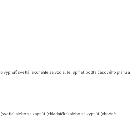
o vypnúť svetlá, akonáhle sa vzdialite. Spínať podľa časového plánu a
svetla) alebo sa zapnúť (chladnička) alebo sa vypnúť (vhodné