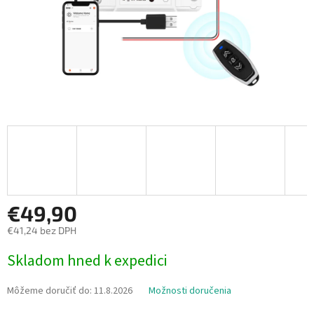
€49,90
€41,24 bez DPH
Jednotková
Skladom hned k expedici
cena:
Môžeme doručiť do:
11.8.2026
Možnosti doručenia